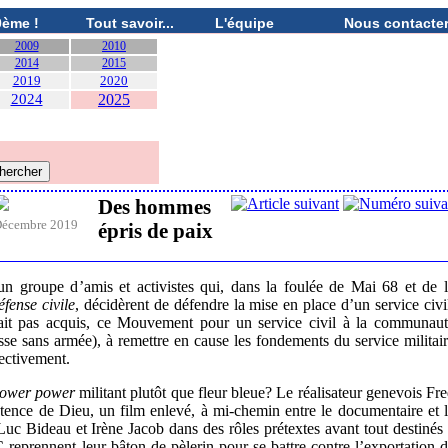
0ème !
Tout savoir...
L'équipe
Nous contacte
2009
2010
2014
2015
2019
2020
2024
2025
Des hommes
écembre 2019
épris de paix
n groupe d’amis et activistes qui, dans la foulée de Mai 68 et de 
́fense civile
, décidèrent de défendre la mise en place d’un service civi
it pas acquis, ce Mouvement pour un service civil à la communaut
e sans armée), à remettre en cause les fondements du service militai
ectivement.
lower power
militant plutôt que fleur bleue? Le réalisateur genevois Fr
stence de Dieu, un film enlevé, à mi-chemin entre le documentaire et 
uc Bideau et Irène Jacob dans des rôles prétextes avant tout destinés
reprennent leur bâton de pèlerin pour se battre contre l’exportation 