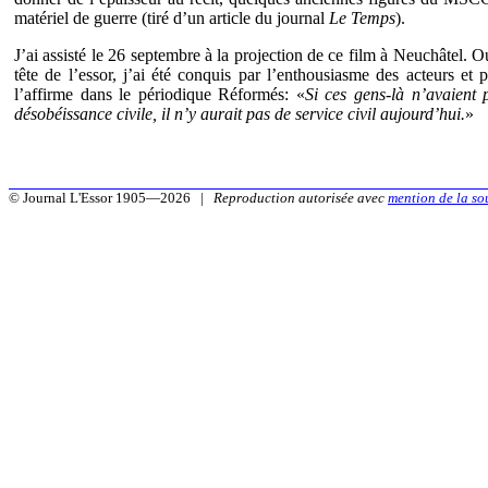
matériel de guerre (tiré d’un article du journal
Le Temps
).
J’ai assisté le 26 septembre à la projection de ce film à Neuchâtel. O
tête de
l’essor, j’ai été conquis par l’enthousiasme des acteurs et p
l’affirme dans le périodique Réformés: «
Si ces gens-là n’avaient
désobéissance civile, il n’y aurait pas de service civil aujourd’hui.
»
© Journal L'Essor 1905—2026 |
Reproduction autorisée avec
mention de la so