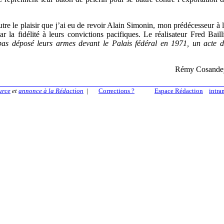
utre le plaisir que j’ai eu de revoir Alain Simonin, mon prédécesseur à 
ar la fidélité à leurs convictions pacifiques. Le réalisateur Fred Baill
 pas déposé leurs armes devant le Palais fédéral en 1971, un acte 
Rémy Cosande
urce
et
annonce à la Rédaction
|
Corrections ?
Espace Rédaction
intra