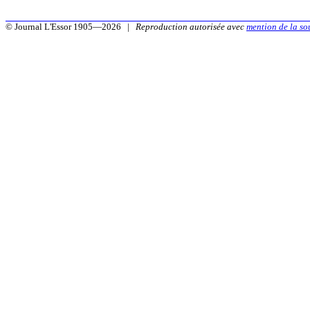
© Journal L'Essor 1905—2026 |
Reproduction autorisée avec
mention de la so