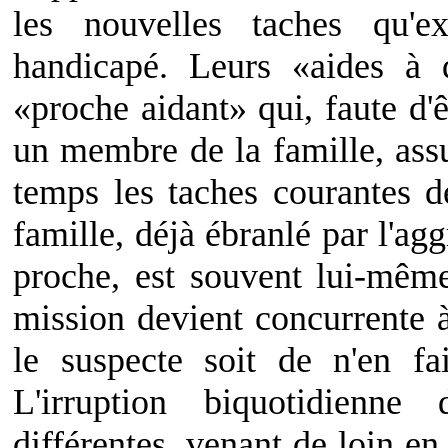
les nouvelles taches qu'
handicapé. Leurs «aides à 
«proche aidant» qui, faute d'
un membre de la famille, ass
temps les taches courantes 
famille, déjà ébranlé par l'ag
proche, est souvent lui-mêm
mission devient concurrente à
le suspecte soit de n'en fa
L'irruption biquotidienn
différentes, venant de loin en