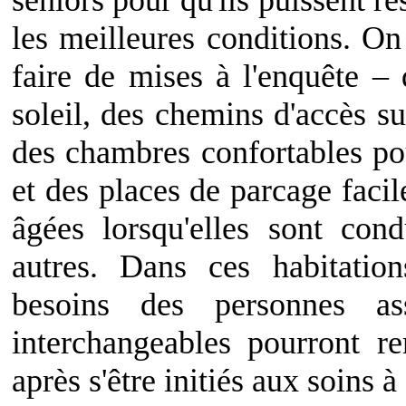
seniors pour qu'ils puissent re
les meilleures conditions. O
faire de mises à l'enquête –
soleil, des chemins d'accès su
des chambres confortables pou
et des places de parcage faci
âgées lorsqu'elles sont con
autres. Dans ces habitatio
besoins des personnes ass
interchangeables pourront r
après s'être initiés aux soins à