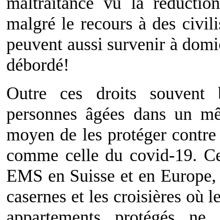
maltraitance vu la réduction
malgré le recours à des civil
peuvent aussi survenir à domic
débordé!
Outre ces droits souvent 
personnes âgées dans un mê
moyen de les protéger contre
comme celle du covid-19. Ce 
EMS en Suisse et en Europe, a
casernes et les croisières où 
appartements protégés ne