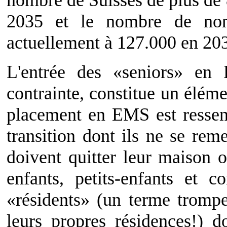
nombre de Suisses de plus de
2035 et le nombre de non
actuellement à 127.000 en 20
L'entrée des «seniors» en
contrainte, constitue un éléme
placement en EMS est ressent
transition dont ils ne se reme
doivent quitter leur maison o
enfants, petits-enfants et 
«résidents» (un terme trompeu
leurs propres résidences!) d