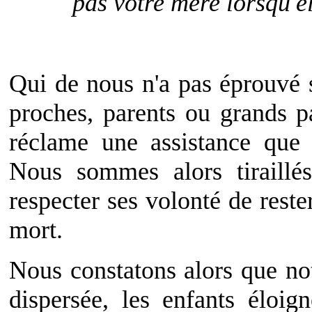
pas votre mère lorsqu'el
Qui de nous n'a pas éprouvé s
proches, parents ou grands p
réclame une assistance que
Nous sommes alors tiraill
respecter ses volonté de rest
mort.
Nous constatons alors que not
dispersée, les enfants éloig