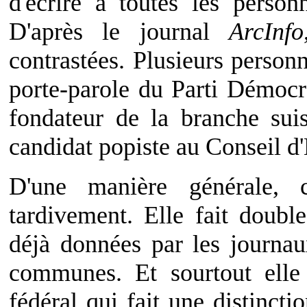
d'écrire à toutes les perso
D'après le journal
ArcInfo
contrastées. Plusieurs perso
porte-parole du Parti Démoc
fondateur de la branche su
candidat popiste au Conseil d'
D'une manière générale, c
tardivement. Elle fait doubl
déjà données par les journaux
communes. Et sourtout elle 
fédéral qui fait une distinctio