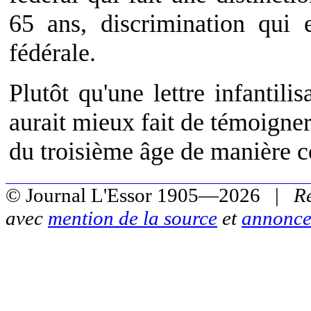
65 ans, discrimination qui e
fédérale.
Plutôt qu'une lettre infantil
aurait mieux fait de témoigne
du troisième âge de manière c
© Journal L'Essor 1905—2026 |
R
avec
mention de la source
et
annonce