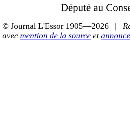
Député au Conse
© Journal L'Essor 1905—2026 |
R
avec
mention de la source
et
annonce