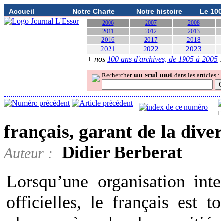
Accueil
Notre Charte
Notre histoire
Le 10
2006
2007
2008
2011
2012
2013
2016
2017
2018
2021
2022
2023
+ nos
100 ans d'archives, de 1905 à 2005
un seul
mot
Rechercher
dans les articles :
D
français, garant de la diver
Didier Berberat
Auteur :
Lorsqu’une organisation inte
officielles, le français est 