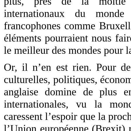
plus, près de la moitié 
internationaux du monde 
francophones comme Bruxell
éléments pourraient nous fair
le meilleur des mondes pour l
Or, il n’en est rien. Pour d
culturelles, politiques, écono
anglaise domine de plus en
internationales, vu la mond
caressent l’espoir que la pro
l’Union européenne (Brexit) 