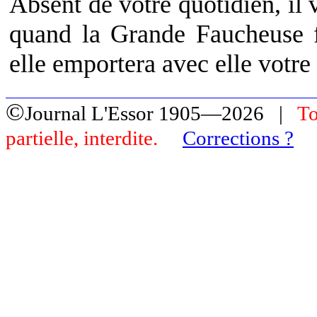
Absent de votre quotidien, il 
quand la Grande Faucheuse f
elle emportera avec elle votre 
©
Journal L'Essor 1905—2026 |
To
partielle, interdite.
Corrections ?