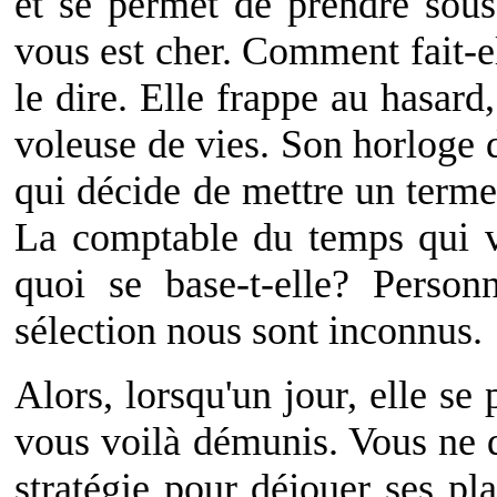
et se permet de prendre sou
vous est cher. Comment fait-e
le dire. Elle frappe au hasard
voleuse de vies. Son horloge d
qui décide de mettre un terme 
La comptable du temps qui vo
quoi se base-t-elle? Person
sélection nous sont inconnus.
Alors, lorsqu'un jour, elle se
vous voilà démunis. Vous ne 
stratégie pour déjouer ses pl