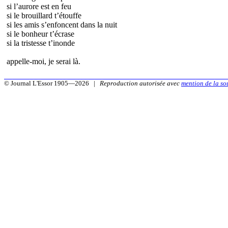
si l’aurore est en feu
si le brouillard t’étouffe
si les amis s’enfoncent dans la nuit
si le bonheur t’écrase
si la tristesse t’inonde
appelle-moi, je serai là.
© Journal L'Essor 1905—2026 |
Reproduction autorisée avec
mention de la so