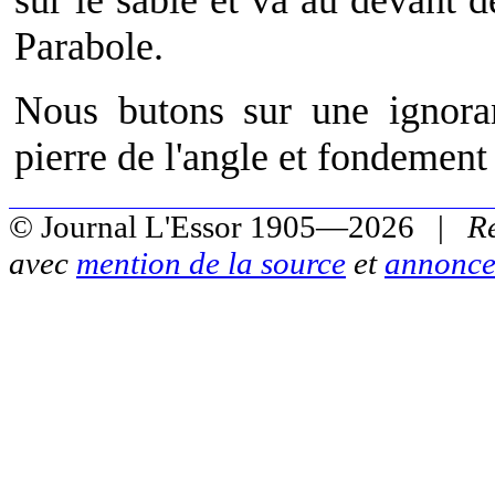
sur le sable et va au devant 
Parabole.
Nous butons sur une ignoran
pierre de l'angle et fondement
© Journal L'Essor 1905—2026 |
R
avec
mention de la source
et
annonce