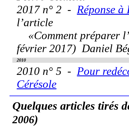
2017 n° 2 -
Réponse à 
l’article
«Comment préparer l’ap
février 2017) Daniel Bé
2010
2010 n° 5 -
Pour redéco
Cérésole
Quelques articles tirés 
)
2006