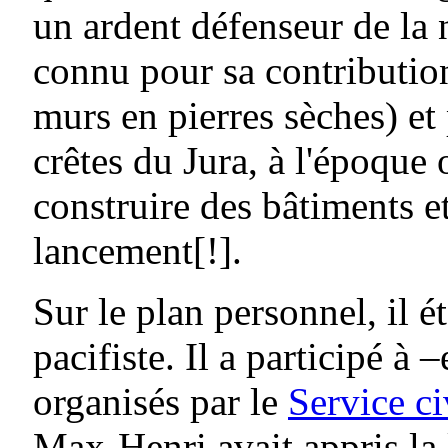
un ardent défenseur de la n
connu pour sa contribution
murs en pierres sèches) et 
crêtes du Jura, à l'époque 
construire des bâtiments e
lancement[!].
Sur le plan personnel, il é
pacifiste. Il a participé à 
organisés par le
Service ci
Max-Henri avait appris la 