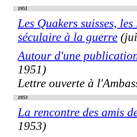
1951
Les Quakers suisses, les
séculaire à la guerre
(ju
Autour d'une publication
1951)
Lettre ouverte à l'Amba
1953
La rencontre des amis d
1953)