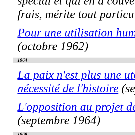
spécial et qui en a couv
frais, mérite tout partic
Pour une utilisation hum
(octobre 1962)
1964
La paix n'est plus une ut
nécessité de l'histoire
(se
L'opposition au projet de
(septembre 1964)
1968