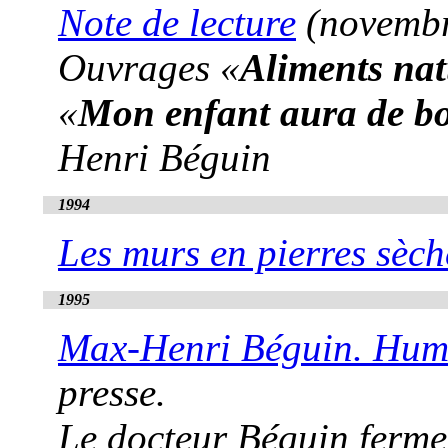
Note de lecture
(novembr
Ouvrages «
Aliments nat
«
Mon enfant aura de b
Henri Béguin
1994
Les murs en pierres sèch
1995
Max-Henri Béguin. Huma
presse.
Le docteur Béguin ferme 