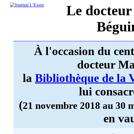
Le docteu
Bégui
À l'occasion du cent
docteur Ma
la
Bibliothèque de la
lui consacr
(
21 novembre 2018 au 30 
en vau