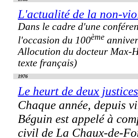
L'actualité de la non-vi
Dans le cadre d'une confér
ème
l'occasion du 100
anniver
Allocution du docteur Max-He
texte français)
1976
Le heurt de deux justices
Chaque année, depuis vi
Béguin est appelé à com
civil de La Chaux-de-Fon