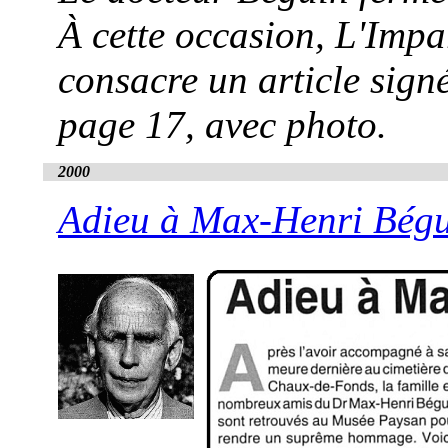
À cette occasion, L'Impa
consacre un article sign
page 17, avec photo.
2000
Adieu à Max-Henri Bég