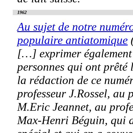
1962
Au sujet de notre numéro 
populaire antiatomique
(
[…]
exprimer également
personnes qui ont prêté 
la rédaction de ce numé
professeur J.Rossel, au 
M.Eric Jeannet, au prof
Max-Henri Béguin, qui a 