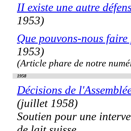
II existe une autre défen
1953)
Que pouvons-nous faire 
1953)
(Article phare de notre numé
1958
Décisions de l'Assemblé
(juillet 1958)
Soutien pour une interve
de lait suisse.