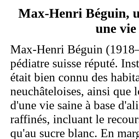
Max-Henri Béguin, u
une vie
Max-Henri Béguin (1918–
pédiatre suisse réputé. In
était bien connu des habi
neuchâteloises, ainsi que l
d'une vie saine à base d'a
raffinés, incluant le recou
qu'au sucre blanc. En marge