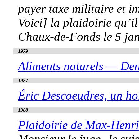
payer taxe militaire et 
Voici] la plaidoirie qu’i
Chaux-de-Fonds le 5 jan
1979
Aliments naturels — Den
1987
Éric Descoeudres, un h
1988
Plaidoirie de Max-Henr
Monsieur le juge, Je sui