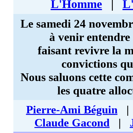
L'Homme
|
L
Le samedi 24 novembre, 
à venir entendre
faisant revivre la
convictions qu
Nous saluons cette co
les quatre all
Pierre-Ami Béguin
Claude Gacond
|