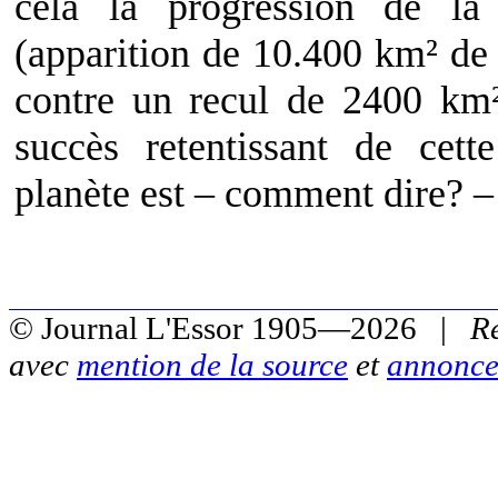
cela la progression de la 
(apparition de 10.400 km² de d
contre un recul de 2400 km²
succès retentissant de cett
planète est – comment dire? – 
© Journal L'Essor 1905—2026 |
R
avec
mention de la source
et
annonce