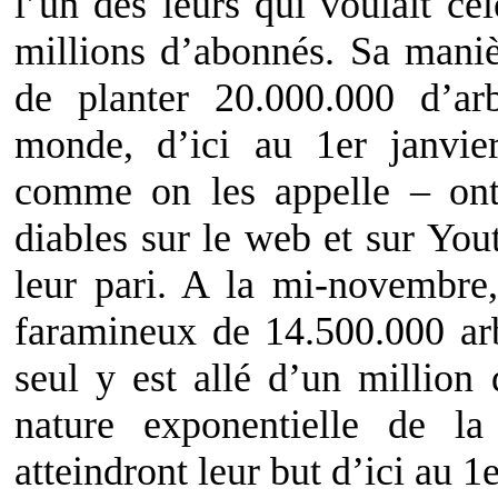
l’un des leurs qui voulait cél
millions d’abonnés. Sa maniè
de planter 20.000.000 d’ar
monde, d’ici au 1er janvie
comme on les appelle – ont
diables sur le web et sur You
leur pari. A la mi-novembre,
faramineux de 14.500.000 ar
seul y est allé d’un million
nature exponentielle de l
atteindront leur but d’ici au 1e