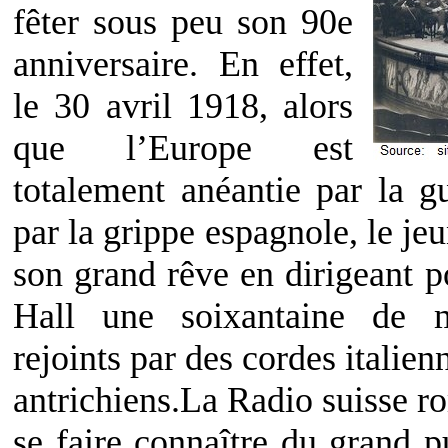
fêter sous peu son 90e
anniversaire. En effet,
le 30 avril 1918, alors
que l’Europe est
totalement anéantie par la g
par la grippe espagnole, le je
son grand rêve en dirigeant p
Hall une soixantaine de m
rejoints par des cordes italien
antrichiens.La Radio suisse 
se faire connaître du grand p