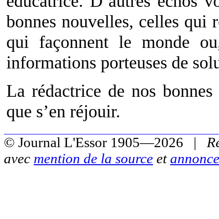
éducatrice. D’autres échos v
bonnes nouvelles, celles qui r
qui façonnent le monde ou
informations porteuses de solu
La rédactrice de nos bonnes
que s’en réjouir.
© Journal L'Essor 1905—2026 |
R
avec
mention de la source
et
annonce