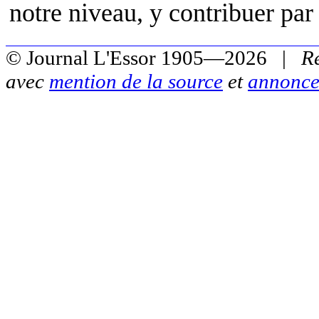
notre niveau, y contribuer par
© Journal L'Essor 1905—2026 |
R
avec
mention de la source
et
annonce