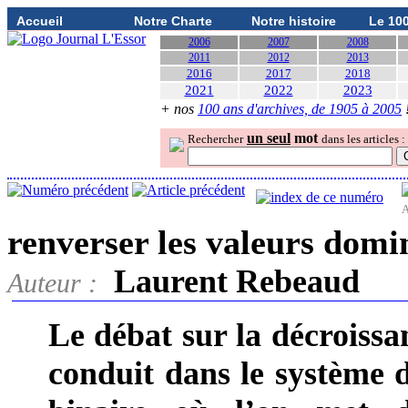
Accueil
Notre Charte
Notre histoire
Le 10
2006
2007
2008
2011
2012
2013
2016
2017
2018
2021
2022
2023
+ nos
100 ans d'archives, de 1905 à 2005
un seul
mot
Rechercher
dans les articles :
A
renverser les valeurs domi
Laurent Rebeaud
Auteur :
Le débat sur la décroissan
conduit dans le système 