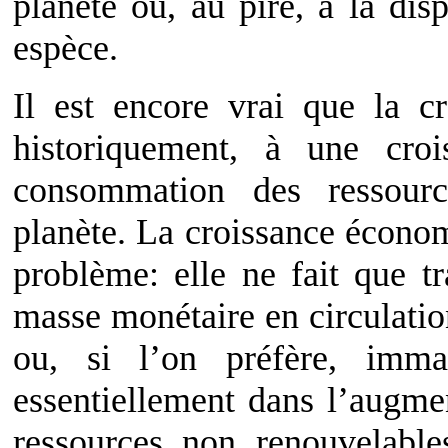
planète ou, au pire, à la dis
espèce.
Il est encore vrai que la c
historiquement, à une croi
consommation des ressour
planète. La croissance écono
problème: elle ne fait que t
masse monétaire en circulation
ou, si l’on préfère, imma
essentiellement dans l’augm
ressources non renouvelable