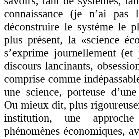
savoirs, tant de systèmes, ta
connaissance (je n’ai pas
déconstruire le système le pl
plus présent, la «science é
s’exprime journellement (et 
discours lancinants, obsessi
comprise comme indépassable.
une science, porteuse d’une 
Ou mieux dit, plus rigoureusem
institution, une approche
phénomènes économiques, ave