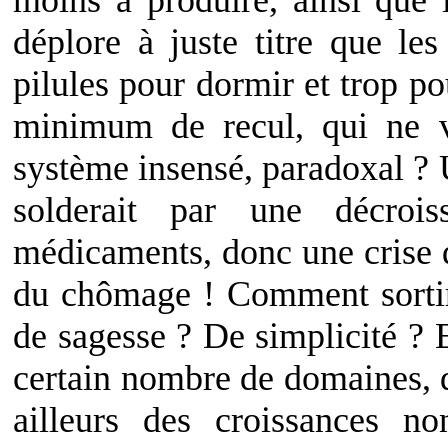
moins à produire, ainsi que 
déplore à juste titre que l
pilules pour dormir et trop po
minimum de recul, qui ne 
système insensé, paradoxal ? 
solderait par une décroi
médicaments, donc une crise 
du chômage ! Comment sortir
de sagesse ? De simplicité ? 
certain nombre de domaines, d
ailleurs des croissances n