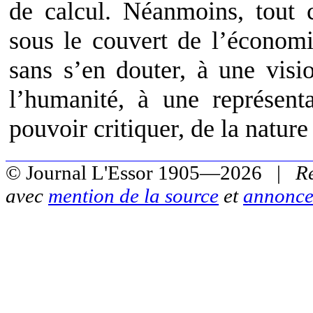
de calcul. Néanmoins, tout 
sous le couvert de l’économi
sans s’en douter, à une vis
l’humanité, à une représenta
pouvoir critiquer, de la nature
© Journal L'Essor 1905—2026 |
R
avec
mention de la source
et
annonce