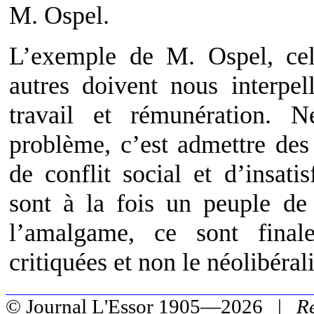
M. Ospel.
L’exemple de M. Ospel, cel
autres doivent nous interpel
travail et rémunération. 
problème, c’est admettre des
de conflit social et d’insat
sont à la fois un peuple d
l’amalgame, ce sont final
critiquées et non le néolibéral
© Journal L'Essor 1905—2026 |
R